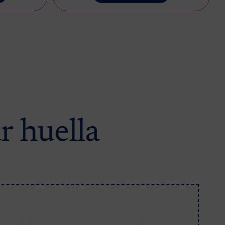
ar huella