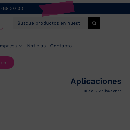
 789 30 00
Buscar:
mpresa
Noticias
Contacto
ine
Aplicaciones
Inicio
Aplicaciones