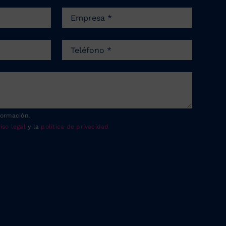
formación.
iso legal
y la
política de privacidad