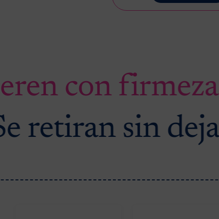
ieren con firmeza
Se retiran sin dej