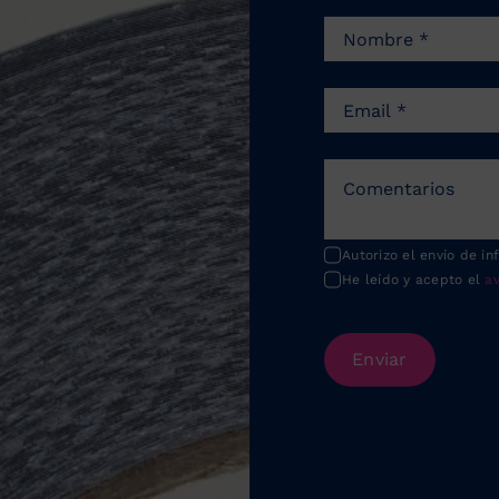
Autorizo el envío de in
He leído y acepto el
av
Enviar