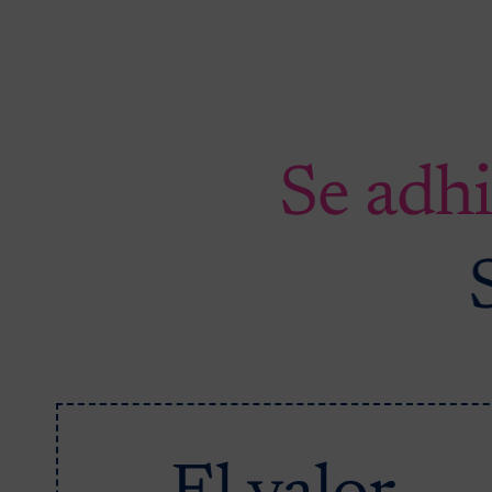
Se adh