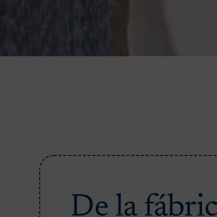
De la fábri