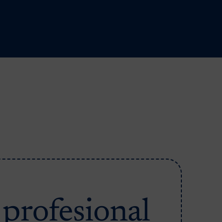
 profesional