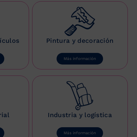
ículos
Pintura y decoración
Más información
ial
Industria y logística
Más información