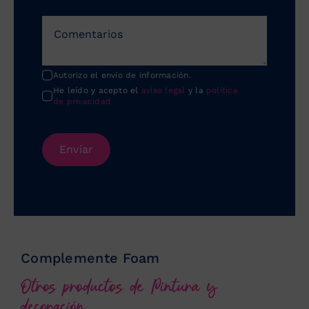
Autorizo el envío de información.
He leído y acepto el
aviso legal
y la
política
de privacidad
Enviar
Complemente Foam
Otros productos de Pintura y
decoración