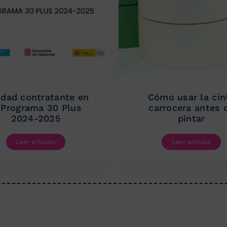
idad contratante en
Cómo usar la cin
 Programa 30 Plus
carrocera antes 
2024-2025
pintar
Leer artículo
Leer artículo