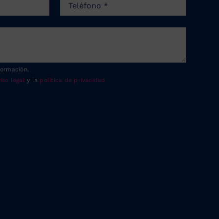
formación.
iso legal
y la
política de privacidad