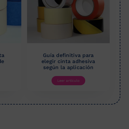
ta
Guía definitiva para
de
elegir cinta adhesiva
según la aplicación
Leer artículo