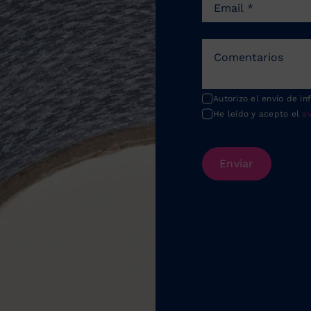
Autorizo el envío de in
He leído y acepto el
av
Enviar