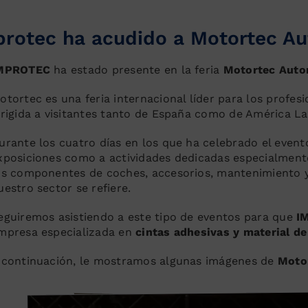
protec ha acudido a Motortec A
MPROTEC
ha estado presente en la feria
Motortec Auto
otortec es una feria internacional líder para los profes
irigida a visitantes tanto de España como de América Lat
urante los cuatro días en los que ha celebrado el event
xposiciones como a actividades dedicadas especialment
os componentes de coches, accesorios, mantenimiento y
uestro sector se refiere.
eguiremos asistiendo a este tipo de eventos para que
I
mpresa especializada en
cintas adhesivas y material d
 continuación, le mostramos algunas imágenes de
Moto