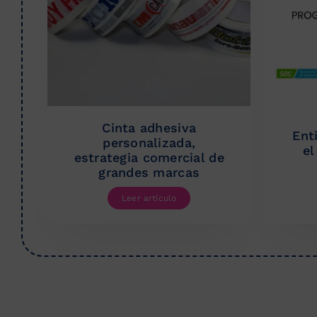
Cinta adhesiva
Ent
personalizada,
el
estrategia comercial de
grandes marcas
Leer artículo