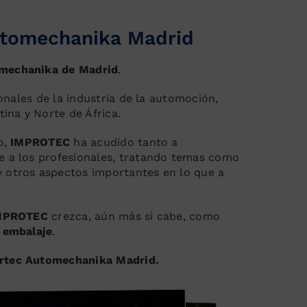
utomechanika Madrid
mechanika de Madrid
.
ionales de la industria de la automoción,
ina y Norte de África.
o,
IMPROTEC
ha acudido tanto a
e a los profesionales, tratando temas como
 otros aspectos importantes en lo que a
MPROTEC
crezca, aún más si cabe, como
e embalaje
.
rtec Automechanika Madrid.