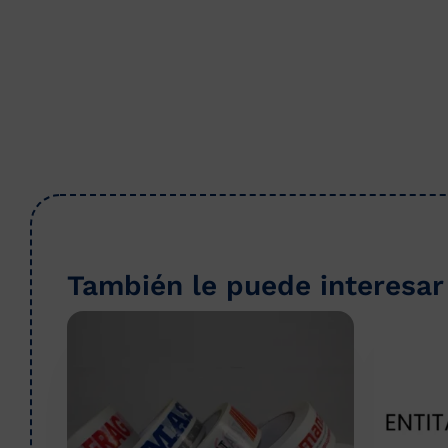
También le puede interesar