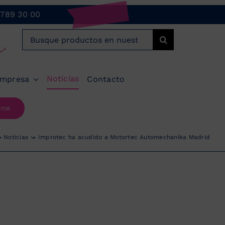
 789 30 00
Buscar:
Noticias
mpresa
Contacto
ine
Noticias
Improtec ha acudido a Motortec Automechanika Madrid