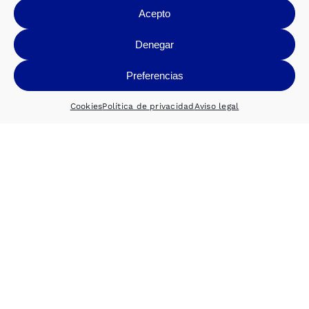
Acepto
Denegar
Preferencias
Cookies
Política de privacidad
Aviso legal
Autorizo el envío de información.
He leído y acepto el
aviso legal
y la
política
de privacidad
Enviar