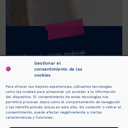
Gestionar el
consentimiento de las
Hablemos
.
cookies
Contacte ahora
.
Para ofrecer las mejores experiencias, utilizamos tecnologías
como las cookies para almacenar y/o acceder a la información
del dispositivo. El consentimiento de estas tecnologías nos
permitirá procesar datos como el comportamiento de navegación
o las identificaciones únicas en este sitio. No consentir o retirar el
consentimiento, puede afectar negativamente a ciertas
características y funciones.