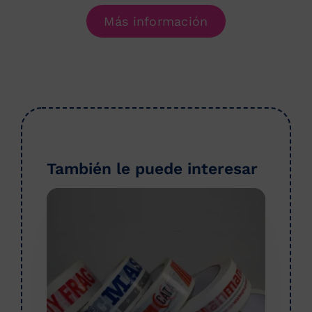
Más información
También le puede interesar